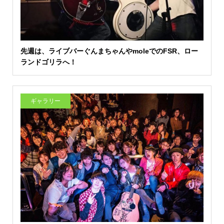
先週は、ライブバーぐんまちゃんやmoleでのFSR、ロー
ランドゴリラへ！
ギャラリー