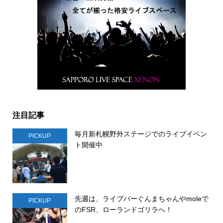
注目記事
毎月新札幌野外ステージでのライブイベン
PICKUP
ト開催中
先週は、ライブバーぐんまちゃんやmoleで
PICKUP
のFSR、ローランドゴリラへ！