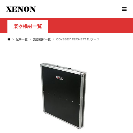
楽器機材一覧
記事一覧
楽器機材一覧
ODYSSEY FZF5437T DJブース