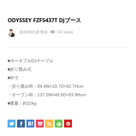
ODYSSEY FZF5437T DJブース
XENON代表 野村
742 views
■ポータブルDJテーブル
■折り畳み式
■外寸
・折り畳み時：84.4W×10.7D×92.7Hcm
・オープン時：137.2W×49.5D×93.9Hcm
■重量：約22kg