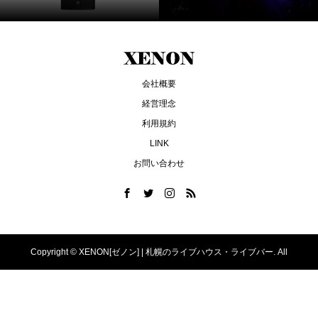
会社概要
経営理念
利用規約
LINK
お問い合わせ
Copyright ©
XENON[ゼノン] | 札幌のライブハウス・ライブバー. All
Rights Reserved.