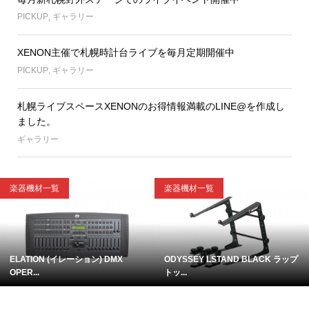
PICKUP
,
ギャラリー
XENON主催で札幌時計台ライブを毎月定期開催中
PICKUP
,
ギャラリー
札幌ライブスペースXENONのお得情報満載のLINE@を作成し
ました。
ギャラリー
楽器機材一覧
楽器機材一覧
ELATION (イレーション) DMX
ODYSSEY LSTAND BLACK ラップ
OPER...
トッ...