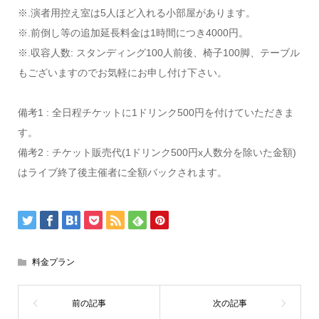
※.演者用控え室は5人ほど入れる小部屋があります。
※.前倒し等の追加延長料金は1時間につき4000円。
※.収容人数: スタンディング100人前後、椅子100脚、テーブル
もございますのでお気軽にお申し付け下さい。
備考1 : 全日程チケットに1ドリンク500円を付けていただきま
す。
備考2 : チケット販売代(1ドリンク500円x人数分を除いた金額)
はライブ終了後主催者に全額バックされます。
料金プラン