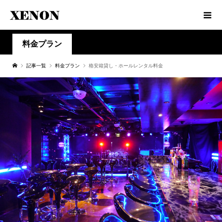
料金プラン
記事一覧
料金プラン
格安箱貸し・ホールレンタル料金