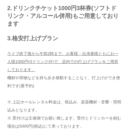
2.ドリンクチケット1000円3杯券(ソフトド
リンク・アルコール併用)もご用意しており
ます
3.格安打上げプラン
ライブ終了後から午前2時まで、お客様・出演者様ともにお一
人様1000円(3ドリンク付)で、店内での打上げプランをご用意
しております。
機材や荷物などを持ち歩き移動することなく、打上げができ便
利です(要予約)
※.上記ホールレンタル料金は、税込み、楽器機材・音響・照明
込みとなります。
※.受付けは主催側でお願い致します。受付とドリンカーを頼む
場合は5000円(税込)にて承っております。