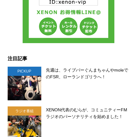
注目記事
先週は、ライブバーぐんまちゃんやmoleで
PICKUP
のFSR、ローランドゴリラへ！
XENON代表のむらが、コミュニティーFM
ラジオ番組
ラジオのパーソナリティを始めました！