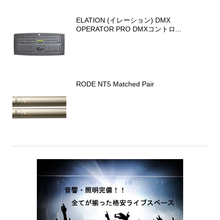
ELATION (イレーション) DMX
OPERATOR PRO DMXコントロ...
RODE NT5 Matched Pair