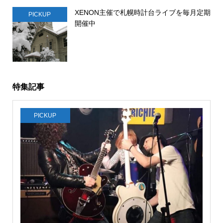
XENON主催で札幌時計台ライブを毎月定期
PICKUP
開催中
特集記事
PICKUP