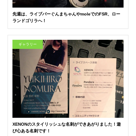
先週は、ライブバーぐんまちゃんやmoleでのFSR、ロー
ランドゴリラへ！
ギャラリー
XENONのスタイリッシュな名刺ができあがりました！遊
び心ある名刺です！