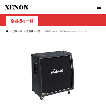
楽器機材一覧
記事一覧
楽器機材一覧
MARSHALL 1960Aギターキャビネット