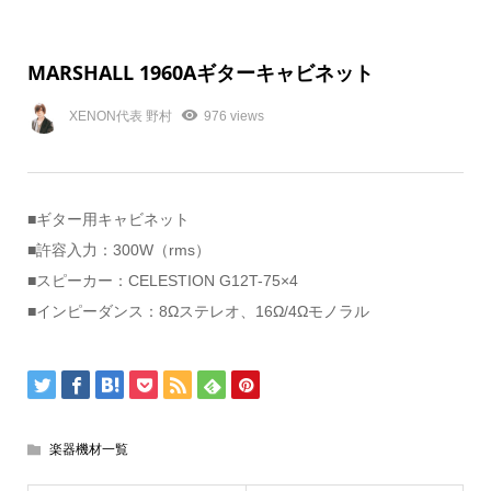
MARSHALL 1960Aギターキャビネット
XENON代表 野村
976 views
■ギター用キャビネット
■許容入力：300W（rms）
■スピーカー：CELESTION G12T-75×4
■インピーダンス：8Ωステレオ、16Ω/4Ωモノラル
楽器機材一覧