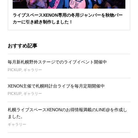
ライブスペースXENON専用の冬用ジャンバーを秋物パー
カーに引き続き制作しました！
おすすめ記事
毎月新札幌野外ステージでのライブイベント開催中
PICKUP
,
ギャラリー
XENON主催で札幌時計台ライブを毎月定期開催中
PICKUP
,
ギャラリー
札幌ライブスペースXENONのお得情報満載のLINE@を作成し
ました。
ギャラリー