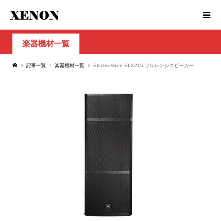
楽器機材一覧
記事一覧
楽器機材一覧
Electro-Voice ELX215 フルレンジスピーカー