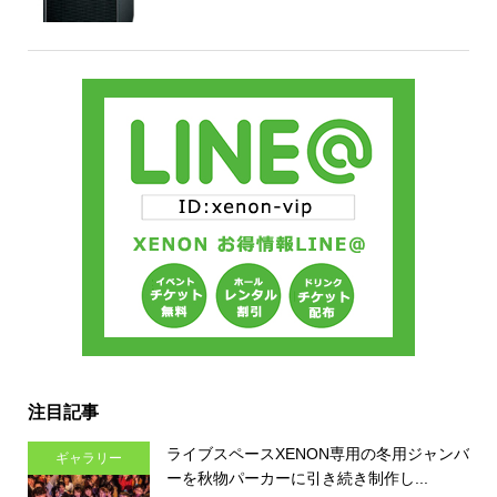
注目記事
ライブスペースXENON専用の冬用ジャンバ
ギャラリー
ーを秋物パーカーに引き続き制作し...