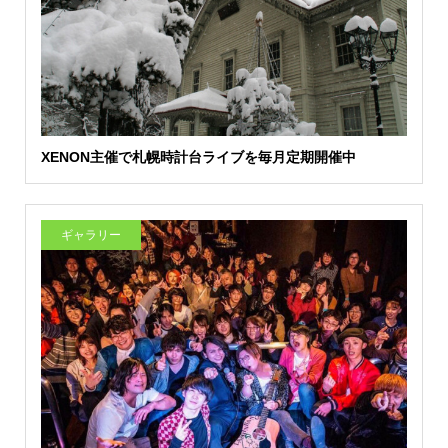
XENON主催で札幌時計台ライブを毎月定期開催中
ギャラリー