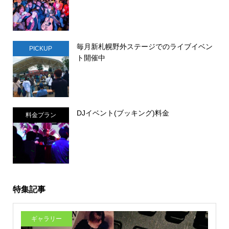
毎月新札幌野外ステージでのライブイベン
PICKUP
ト開催中
DJイベント(ブッキング)料金
料金プラン
特集記事
ギャラリー