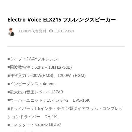
Electro-Voice ELX215 フルレンジスピーカー
XENON代表 野村
1,431 views
■タイプ：2WAYフルレンジ
■周波数特性：62hz – 18kHz(-3dB)
■許容入力：600W(RMS)、1200W（PGM)
■インピーダンス：4ohms
■最大出力音圧レベル：137dB
■ウーハーユニット：15インチ×2 EVS-15K
■ドライバー：1.5インチ・チタン製ダイアフラム・コンプレッ
ションドライバー DH-1K
■コネクター：Neutrik NL4×2