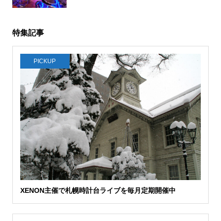
特集記事
PICKUP
XENON主催で札幌時計台ライブを毎月定期開催中