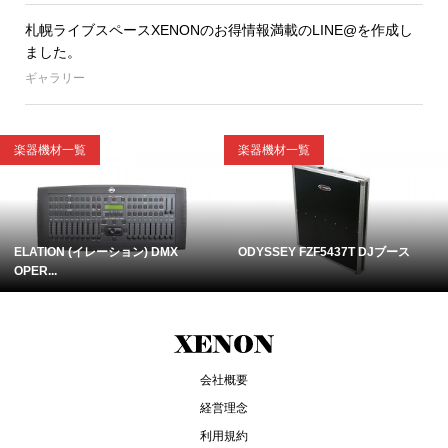
札幌ライブスペースXENONのお得情報満載のLINE@を作成し
ました。
ギャラリー
楽器機材一覧
楽器機材一覧
ELATION (イレーション) DMX
ODYSSEY FZF5437T DJブース
OPER...
会社概要
経営理念
利用規約