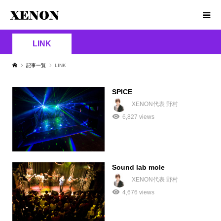
LINK
記事一覧
LINK
SPICE
XENON代表 野村
6,827 views
Sound lab mole
XENON代表 野村
4,676 views