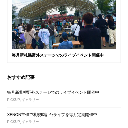
毎月新札幌野外ステージでのライブイベント開催中
おすすめ記事
毎月新札幌野外ステージでのライブイベント開催中
PICKUP
,
ギャラリー
XENON主催で札幌時計台ライブを毎月定期開催中
PICKUP
,
ギャラリー