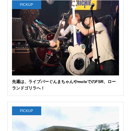
PICKUP
先週は、ライブバーぐんまちゃんやmoleでのFSR、ロー
ランドゴリラへ！
PICKUP