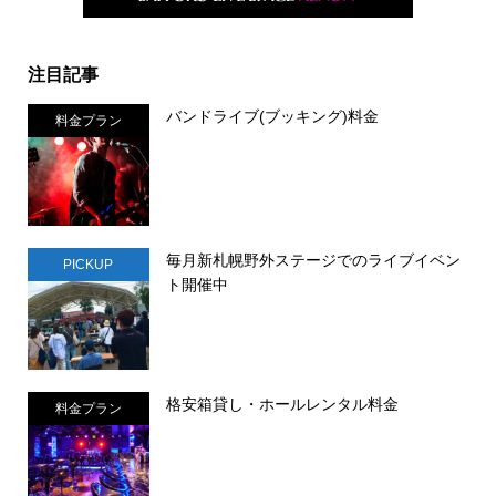
注目記事
バンドライブ(ブッキング)料金
料金プラン
毎月新札幌野外ステージでのライブイベン
PICKUP
ト開催中
格安箱貸し・ホールレンタル料金
料金プラン