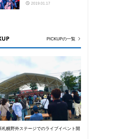
2019.01.17
KUP
PICKUPの一覧
新札幌野外ステージでのライブイベント開