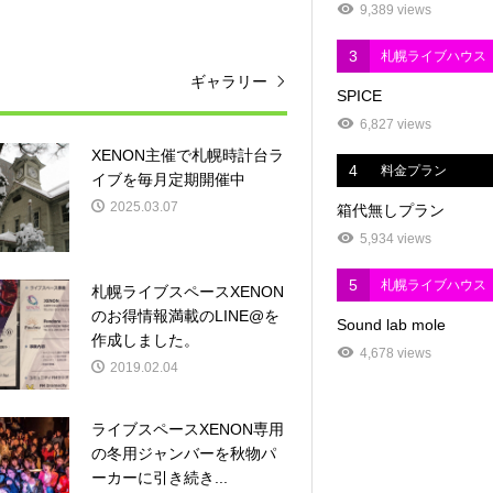
9,389 views
3
札幌ライブハウス
ギャラリー
SPICE
6,827 views
XENON主催で札幌時計台ラ
4
料金プラン
イブを毎月定期開催中
2025.03.07
箱代無しプラン
5,934 views
5
札幌ライブハウス
札幌ライブスペースXENON
のお得情報満載のLINE@を
Sound lab mole
作成しました。
4,678 views
2019.02.04
ライブスペースXENON専用
の冬用ジャンバーを秋物パ
ーカーに引き続き...