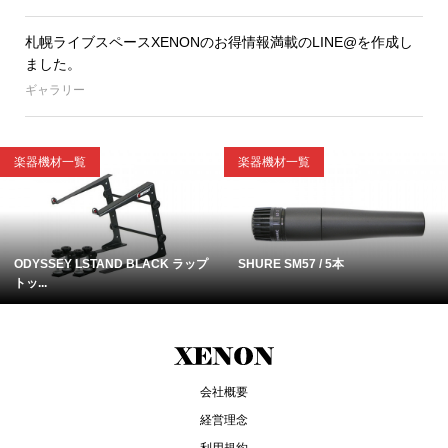
札幌ライブスペースXENONのお得情報満載のLINE@を作成し
ました。
ギャラリー
楽器機材一覧
楽器機材一覧
ODYSSEY LSTAND BLACK ラップ
SHURE SM57 / 5本
トッ...
会社概要
経営理念
利用規約