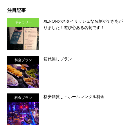
注目記事
XENONのスタイリッシュな名刺ができあが
ギャラリー
りました！遊び心ある名刺です！
箱代無しプラン
料金プラン
格安箱貸し・ホールレンタル料金
料金プラン