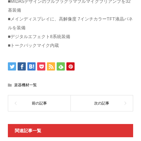
■MIDASデザインのフルプラグラマブルマイクプリアンプを32
基装備
■メインディスプレイに、高解像度 7インチカラーTFT液晶パネ
ルを装備
■デジタルエフェクト8系統装備
■トークバックマイク内蔵
楽器機材一覧
関連記事一覧