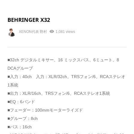
BEHRINGER X32
XENON代表 野村
1,081 views
■32ch デジタルミキサー、16 ミックスバス、6ミュート、8
DCAグループ
■入力：40ch 入力：XLR/32ch、TRSフォン/6、RCAステレオ
1系統
■出力：XLR/16ch、TRSフォン/6、RCAステレオ1系統
■EQ：6バンド
■フェーダー：100mmモーターライズド
■グループ：8ch
■バス：16ch