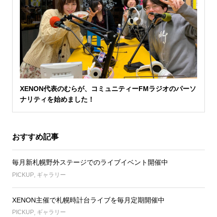
XENON代表のむらが、コミュニティーFMラジオのパーソ
ナリティを始めました！
おすすめ記事
毎月新札幌野外ステージでのライブイベント開催中
PICKUP
,
ギャラリー
XENON主催で札幌時計台ライブを毎月定期開催中
PICKUP
,
ギャラリー