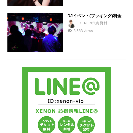
DJイベント(ブッキング)料金
XENON代表 野村
3,583 views