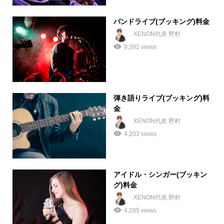
バンドライブ(ブッキング)料金
XENON代表 野村
9,392 views
弾き語りライブ(ブッキング)料
金
XENON代表 野村
4,203 views
アイドル・シンガー(ブッキン
グ)料金
XENON代表 野村
4,285 views