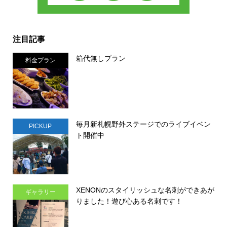
注目記事
箱代無しプラン
料金プラン
毎月新札幌野外ステージでのライブイベン
PICKUP
ト開催中
XENONのスタイリッシュな名刺ができあが
ギャラリー
りました！遊び心ある名刺です！