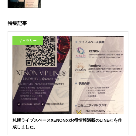
特集記事
ギャラリー
札幌ライブスペースXENONのお得情報満載のLINE@を作
成しました。