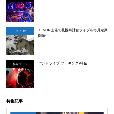
XENON主催で札幌時計台ライブを毎月定期
PICKUP
開催中
バンドライブ(ブッキング)料金
料金プラン
特集記事