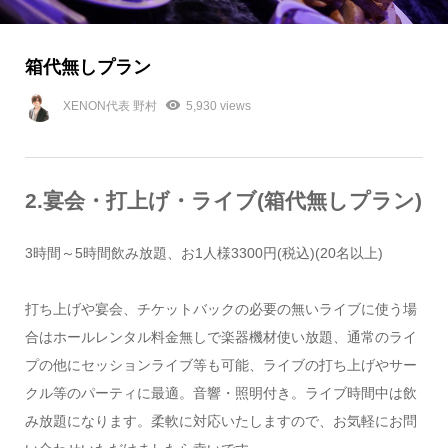
箱代無しプラン
XENON代表 野村
5,930 views
2.宴会・打上げ・ライブ(箱代無しプラン)
3時間～5時間飲み放題、お1人様3300円(税込)(20名以上)
打ち上げや宴会、チケットバックの必要の無いライブに使う場
合はホールレンタル料金無しで楽器機材使い放題、通常のライ
プの他にセッションライブ等も可能、ライブの打ち上げやサー
クル等のパーティに最適。音響・照明付き。ライブ時間中は飲
み放題になります。柔軟に対応いたしますので、お気軽にお問