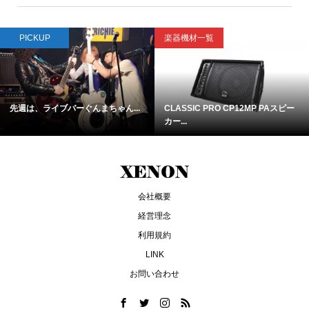
PICKUP
楽器機材一覧
先週は、ライブバーぐんまちゃん...
CLASSIC PRO CP12MP PAスピー
カー...
会社概要
経営理念
利用規約
LINK
お問い合わせ