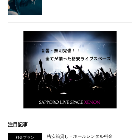
注目記事
格安箱貸し・ホールレンタル料金
料金プラン