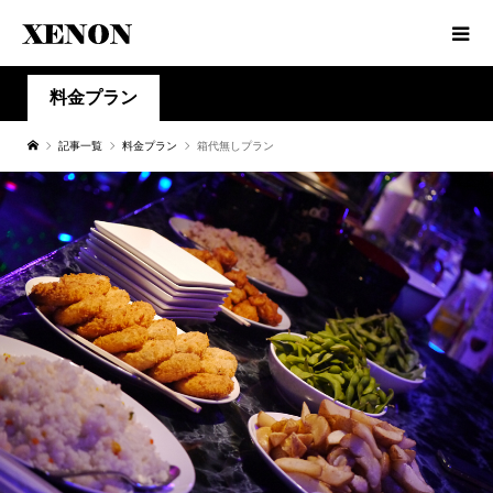
料金プラン
記事一覧
料金プラン
箱代無しプラン