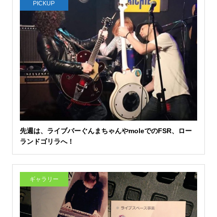
PICKUP
先週は、ライブバーぐんまちゃんやmoleでのFSR、ロー
ランドゴリラへ！
ギャラリー