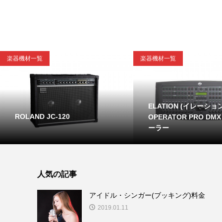
楽器機材一覧
楽器機材一覧
ELATION (イレーション
ROLAND JC-120
OPERATOR PRO D
ーラー
人気の記事
アイドル・シンガー(ブッキング)料金
2019.01.11