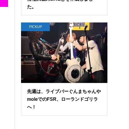
た。
PICKUP
先週は、ライブバーぐんまちゃんや
moleでのFSR、ローランドゴリラ
へ！