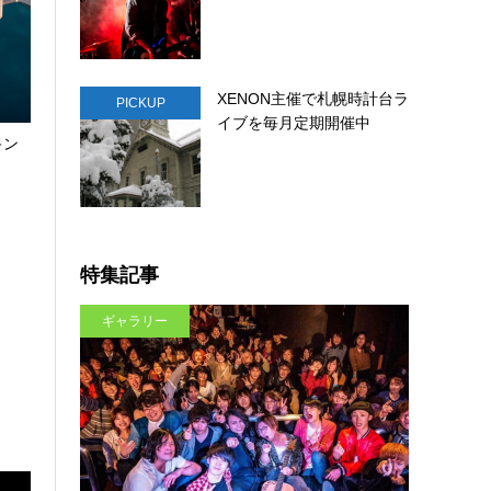
XENON主催で札幌時計台ラ
PICKUP
イブを毎月定期開催中
キン
特集記事
ギャラリー