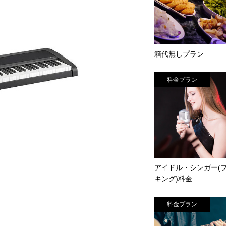
箱代無しプラン
料金プラン
アイドル・シンガー(
キング)料金
料金プラン