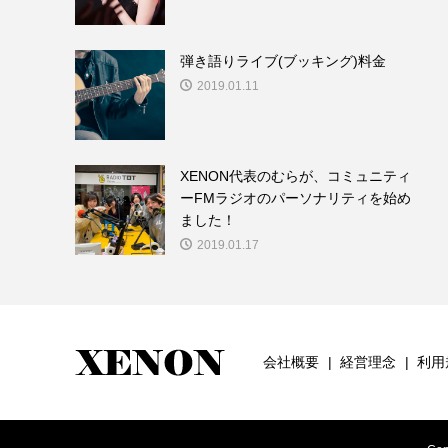
弾き語りライブ(ブッキング)料金
2019.01.11
XENON代表のむらが、コミュニティ
ーFMラジオのパーソナリティを始め
ました！
2019.01.17
会社概要
経営理念
利用