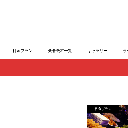
料金プラン
楽器機材一覧
ギャラリー
ラ
料金プラン