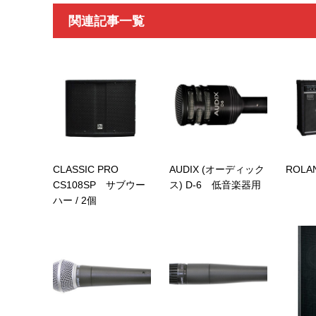
関連記事一覧
CLASSIC PRO
AUDIX (オーディック
ROLAN
CS108SP サブウー
ス) D-6 低音楽器用
ハー / 2個