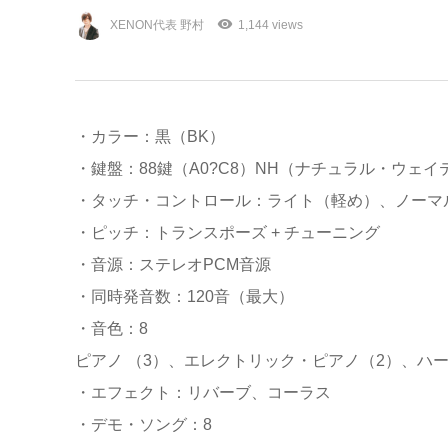
XENON代表 野村
1,144 views
・カラー：黒（BK）
・鍵盤：88鍵（A0?C8）NH（ナチュラル・ウェ
・タッチ・コントロール：ライト（軽め）、ノーマ
・ピッチ：トランスポーズ + チューニング
・音源：ステレオPCM音源
・同時発音数：120音（最大）
・音色：8
ピアノ （3）、エレクトリック・ピアノ（2）、ハ
・エフェクト：リバーブ、コーラス
・デモ・ソング：8