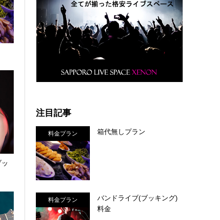
注目記事
箱代無しプラン
料金プラン
ブッ
バンドライブ(ブッキング)
料金プラン
料金