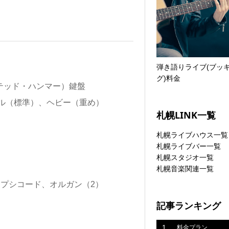
弾き語りライブ(ブッ
グ)料金
イテッド・ハンマー）鍵盤
ル（標準）、ヘビー（重め）
札幌LINK一覧
札幌ライブハウス一覧
札幌ライブバー一覧
札幌スタジオ一覧
札幌音楽関連一覧
ープシコード、オルガン（2）
記事ランキング
1
料金プラン