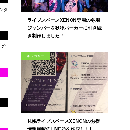
ンタ
ライブスペースXENON専用の冬用
ジャンバーを秋物パーカーに引き続
き制作しました！
グ)
ギャラリー
札幌ライブスペースXENONのお得
情報満載のLINE@を作成しまし