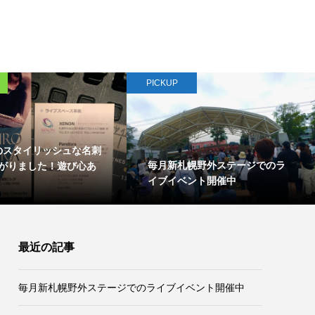
PICKUP
Nのスタイリッシュな名刺
毎月新札幌野外ステージでのラ
がりました！遊び心あ
イブイベント開催中
最近の記事
毎月新札幌野外ステージでのライブイベント開催中