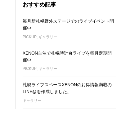
おすすめ記事
毎月新札幌野外ステージでのライブイベント開
催中
PICKUP
,
ギャラリー
XENON主催で札幌時計台ライブを毎月定期開
催中
PICKUP
,
ギャラリー
札幌ライブスペースXENONのお得情報満載の
LINE@を作成しました。
ギャラリー