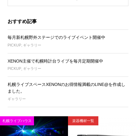
おすすめ記事
毎月新札幌野外ステージでのライブイベント開催中
PICKUP
,
ギャラリー
XENON主催で札幌時計台ライブを毎月定期開催中
PICKUP
,
ギャラリー
札幌ライブスペースXENONのお得情報満載のLINE@を作成し
ました。
ギャラリー
札幌ライブハウス
楽器機材一覧