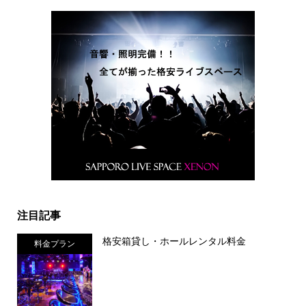
注目記事
格安箱貸し・ホールレンタル料金
料金プラン