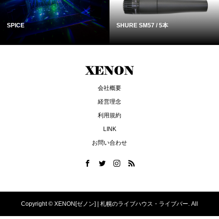
SPICE
SHURE SM57 / 5本
会社概要
経営理念
利用規約
LINK
お問い合わせ
Copyright ©
XENON[ゼノン] | 札幌のライブハウス・ライブバー. All