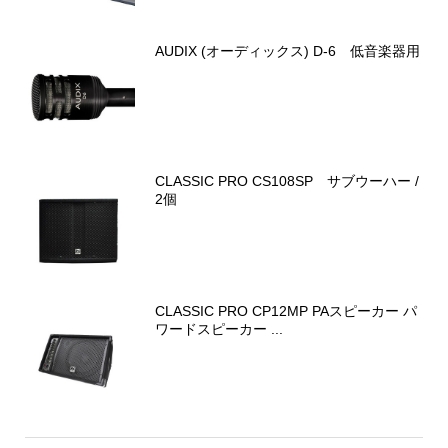
AUDIX (オーディックス) D-6 低音楽器用
CLASSIC PRO CS108SP サブウーハー /
2個
CLASSIC PRO CP12MP PAスピーカー パ
ワードスピーカー ...