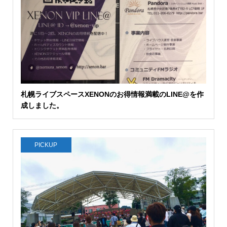
札幌ライブスペースXENONのお得情報満載のLINE@を作
成しました。
PICKUP