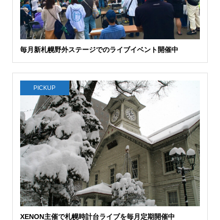
毎月新札幌野外ステージでのライブイベント開催中
PICKUP
XENON主催で札幌時計台ライブを毎月定期開催中