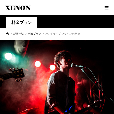
料金プラン
記事一覧
料金プラン
バンドライブ(ブッキング)料金