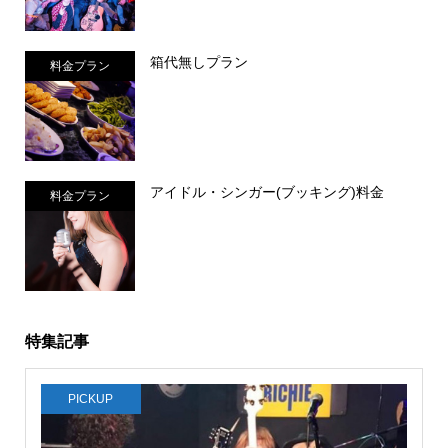
箱代無しプラン
料金プラン
アイドル・シンガー(ブッキング)料金
料金プラン
特集記事
PICKUP