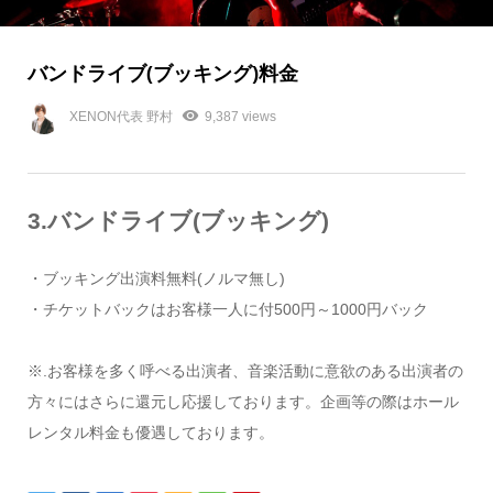
バンドライブ(ブッキング)料金
XENON代表 野村
9,387 views
3.バンドライブ(ブッキング)
・ブッキング出演料無料(ノルマ無し)
・チケットバックはお客様一人に付500円～1000円バック
※.お客様を多く呼べる出演者、音楽活動に意欲のある出演者の
方々にはさらに還元し応援しております。企画等の際はホール
レンタル料金も優遇しております。