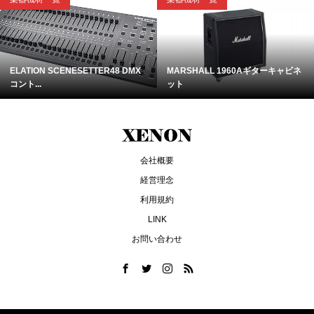
ELATION SCENESETTER48 DMX
MARSHALL 1960Aギターキャビネ
コント...
ット
会社概要
経営理念
利用規約
LINK
お問い合わせ