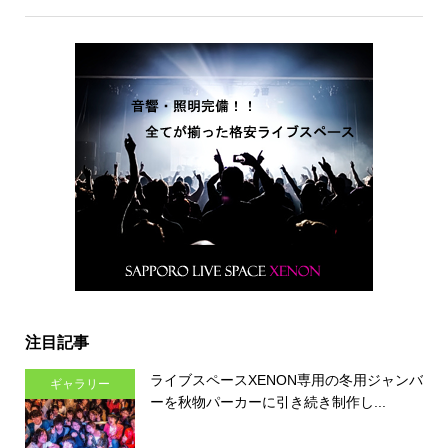
注目記事
ライブスペースXENON専用の冬用ジャンバ
ギャラリー
ーを秋物パーカーに引き続き制作し...