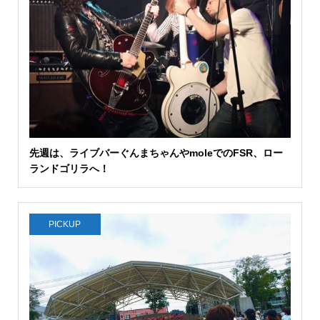
先週は、ライブバーぐんまちゃんやmoleでのFSR、ロー
ランドゴリラへ！
PICKUP