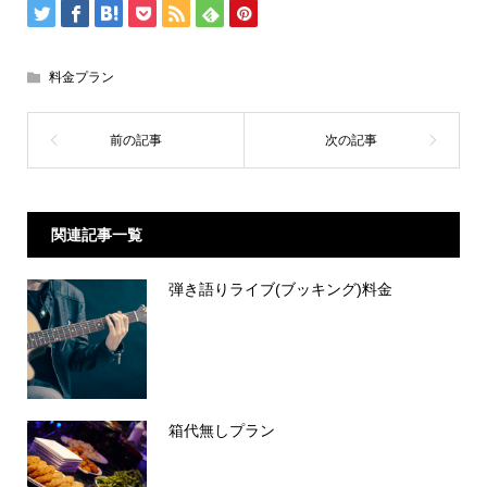
料金プラン
関連記事一覧
弾き語りライブ(ブッキング)料金
箱代無しプラン