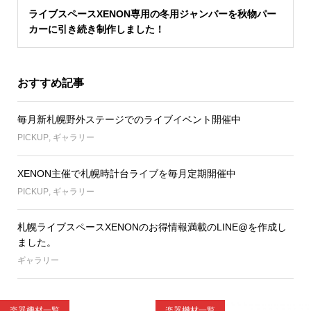
ライブスペースXENON専用の冬用ジャンバーを秋物パー
カーに引き続き制作しました！
おすすめ記事
毎月新札幌野外ステージでのライブイベント開催中
PICKUP
,
ギャラリー
XENON主催で札幌時計台ライブを毎月定期開催中
PICKUP
,
ギャラリー
札幌ライブスペースXENONのお得情報満載のLINE@を作成し
ました。
ギャラリー
楽器機材一覧
楽器機材一覧