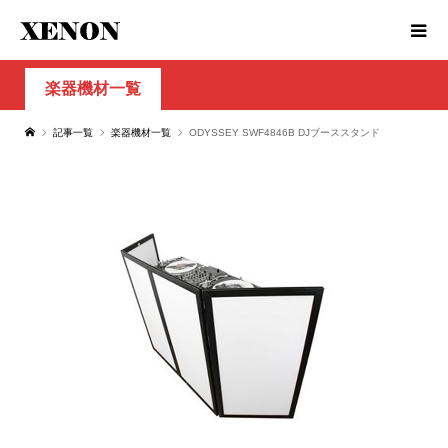
楽器機材一覧
記事一覧
楽器機材一覧
ODYSSEY SWF4846B DJブーススタンド