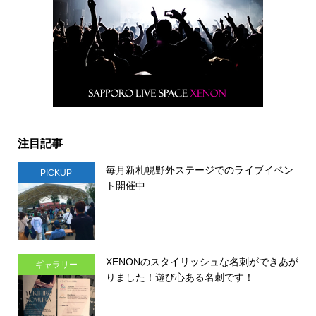
注目記事
毎月新札幌野外ステージでのライブイベン
PICKUP
ト開催中
XENONのスタイリッシュな名刺ができあが
ギャラリー
りました！遊び心ある名刺です！