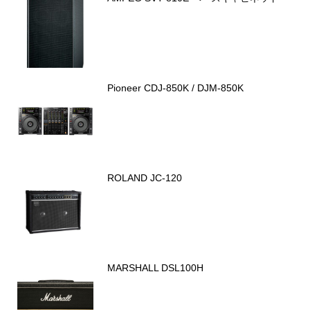
Pioneer CDJ-850K / DJM-850K
ROLAND JC-120
MARSHALL DSL100H