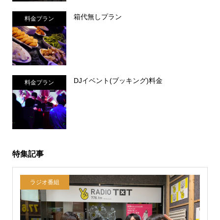
箱代無しプラン
料金プラン
DJイベント(ブッキング)料金
料金プラン
特集記事
ラジオ番組