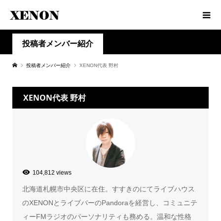
投稿者メンバー紹介
投稿者メンバー紹介
XENON代表 野村
XENON代表 野村
104,812 views
北海道札幌市中央区に在住。すすきのにてライブハウス
のXENONとライブバーのPandoraを経営し、コミュニテ
ィーFMラジオのパーソナリティも務める。温和な性格