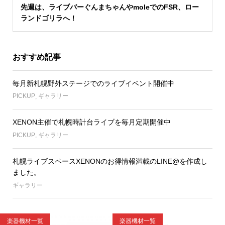
先週は、ライブバーぐんまちゃんやmoleでのFSR、ロー
ランドゴリラへ！
おすすめ記事
毎月新札幌野外ステージでのライブイベント開催中
PICKUP
,
ギャラリー
XENON主催で札幌時計台ライブを毎月定期開催中
PICKUP
,
ギャラリー
札幌ライブスペースXENONのお得情報満載のLINE@を作成し
ました。
ギャラリー
楽器機材一覧
楽器機材一覧