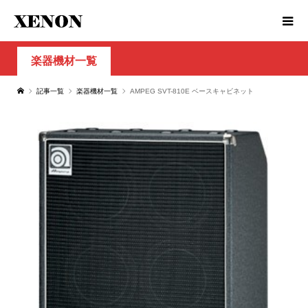
楽器機材一覧
記事一覧
楽器機材一覧
AMPEG SVT-810E ベースキャビネット