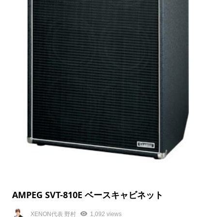
AMPEG SVT-810E ベースキャビネット
XENON代表 野村
1,092 views