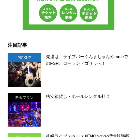
注目記事
先週は、ライブバーぐんまちゃんやmoleで
PICKUP
のFSR、ローランドゴリラへ！
格安箱貸し・ホールレンタル料金
料金プラン
札幌ライブスペースXENONのお得情報満載