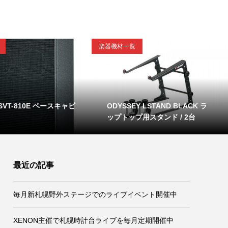
楽器機材一覧
 SVT-810E ベースキャビ
ODYSSEY LSTAND BLACK ラ
ップトップ用スタンド / 2台
最近の記事
毎月新札幌野外ステージでのライブイベント開催中
XENON主催で札幌時計台ライブを毎月定期開催中