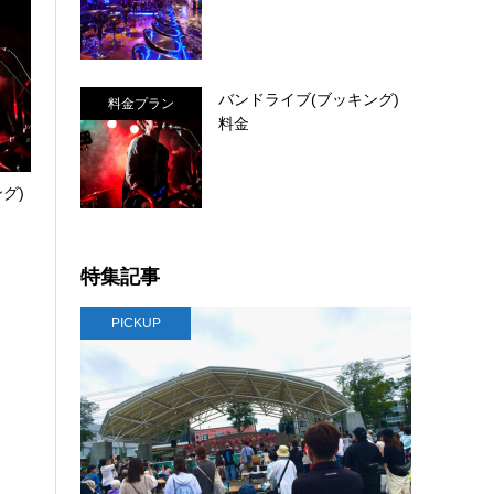
バンドライブ(ブッキング)
料金プラン
料金
グ)
特集記事
PICKUP