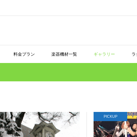
料金プラン
楽器機材一覧
ギャラリー
ラ
PICKUP