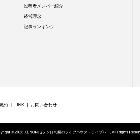
投稿者メンバー紹介
経営理念
記事ランキング
規約
LINK
お問い合わせ
yright ©
2026
XENON[ゼノン] | 札幌のライブハウス・ライブバー. All Rights Reserv