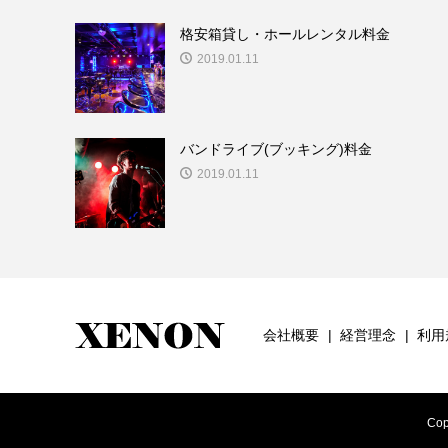
格安箱貸し・ホールレンタル料金
2019.01.11
バンドライブ(ブッキング)料金
2019.01.11
会社概要
経営理念
利用
Cop