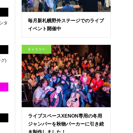
毎月新札幌野外ステージでのライブ
ンタ
イベント開催中
ギャラリー
グ)
ライブスペースXENON専用の冬用
ジャンバーを秋物パーカーに引き続
き制作しました！