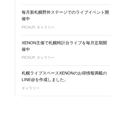
毎月新札幌野外ステージでのライブイベント開
催中
PICKUP
,
ギャラリー
XENON主催で札幌時計台ライブを毎月定期開
催中
PICKUP
,
ギャラリー
札幌ライブスペースXENONのお得情報満載の
LINE@を作成しました。
ギャラリー