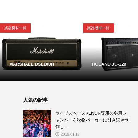
楽器機材一覧
楽器機材一覧
MARSHALL DSL100H
ROLAND JC-120
人気の記事
ライブスペースXENON専用の冬用ジ
ャンバーを秋物パーカーに引き続き制
作し...
2019.01.17