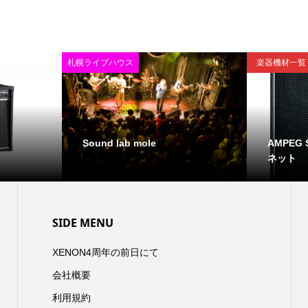
札幌ライブハウス
楽器機材一覧
Sound lab mole
AMPEG
ネット
SIDE MENU
XENON4周年の前日にて
会社概要
利用規約