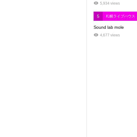
5,934 views
5
札幌ライブハウス
Sound lab mole
4,677 views