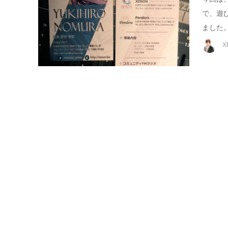
で、遊
ました。
X