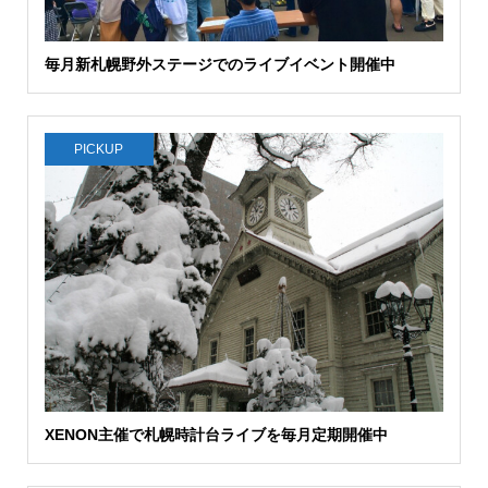
毎月新札幌野外ステージでのライブイベント開催中
PICKUP
XENON主催で札幌時計台ライブを毎月定期開催中