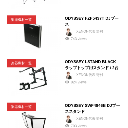
ODYSSEY FZF5437T DJブー
楽器機材一覧
ス
XENON代表 野村
743 views
ODYSSEY LSTAND BLACK
楽器機材一覧
ラップトップ用スタンド / 2台
XENON代表 野村
824 views
ODYSSEY SWF4846B DJブー
楽器機材一覧
ススタンド
XENON代表 野村
703 views