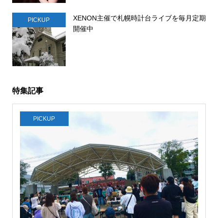
XENON主催で札幌時計台ライブを毎月定期
PICKUP
開催中
特集記事
PICKUP