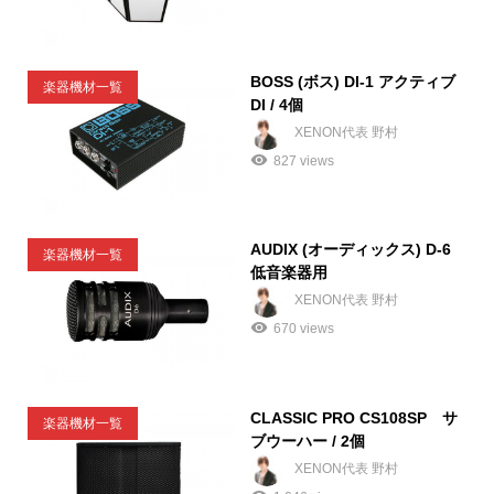
BOSS (ボス) DI-1 アクティブ
楽器機材一覧
DI / 4個
XENON代表 野村
827 views
AUDIX (オーディックス) D-6
楽器機材一覧
低音楽器用
XENON代表 野村
670 views
CLASSIC PRO CS108SP サ
楽器機材一覧
ブウーハー / 2個
XENON代表 野村