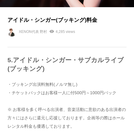
アイドル・シンガー(ブッキング)料金
XENON代表 野村
4,285 views
5.アイドル・シンガー・サブカルライブ
(ブッキング)
・ブッキング出演料無料(ノルマ無し)
・チケットバックはお客様一人に付500円～1000円バック
※.お客様を多く呼べる出演者、音楽活動に意欲のある出演者の
方々にはさらに還元し応援しております。企画等の際はホール
レンタル料金も優遇しております。