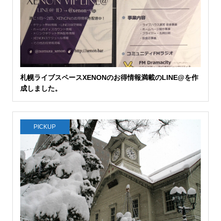
札幌ライブスペースXENONのお得情報満載のLINE@を作
成しました。
PICKUP