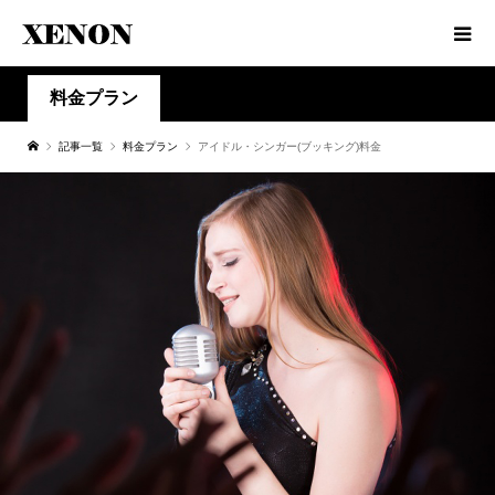
料金プラン
記事一覧
料金プラン
アイドル・シンガー(ブッキング)料金