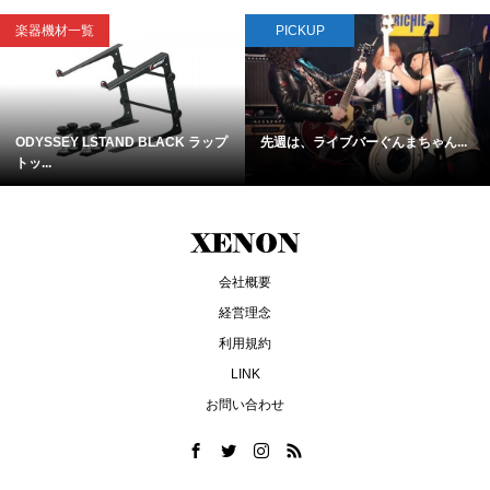
楽器機材一覧
PICKUP
ODYSSEY LSTAND BLACK ラップ
先週は、ライブバーぐんまちゃん...
トッ...
会社概要
経営理念
利用規約
LINK
お問い合わせ