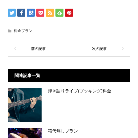
料金プラン
関連記事一覧
弾き語りライブ(ブッキング)料金
箱代無しプラン