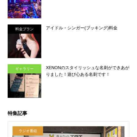
アイドル・シンガー(ブッキング)料金
料金プラン
XENONのスタイリッシュな名刺ができあが
ギャラリー
りました！遊び心ある名刺です！
特集記事
ラジオ番組