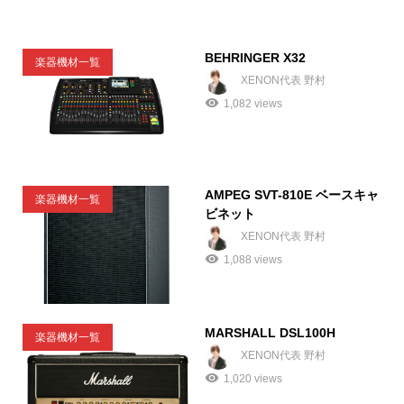
BEHRINGER X32
楽器機材一覧
XENON代表 野村
1,082 views
AMPEG SVT-810E ベースキャ
楽器機材一覧
ビネット
XENON代表 野村
1,088 views
MARSHALL DSL100H
楽器機材一覧
XENON代表 野村
1,020 views