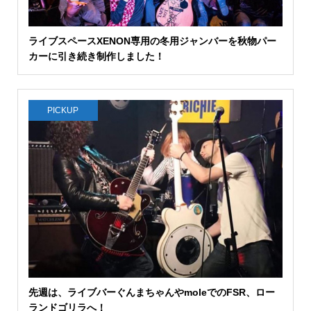
ライブスペースXENON専用の冬用ジャンバーを秋物パー
カーに引き続き制作しました！
PICKUP
先週は、ライブバーぐんまちゃんやmoleでのFSR、ロー
ランドゴリラへ！