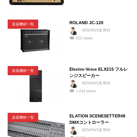
ROLAND JC-120
楽器機材一覧
XENON代表 野村
610 views
Electro-Voice ELX215 フルレ
楽器機材一覧
ンジスピーカー
XENON代表 野村
1,434 views
ELATION SCENESETTER48
楽器機材一覧
DMXコントローラー
XENON代表 野村