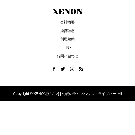
会社概要
経営理念
利用規約
LINK
お問い合わせ
Copyright ©
XENON[ゼノン] | 札幌のライブハウス・ライブバー. All
Rights Reserved.