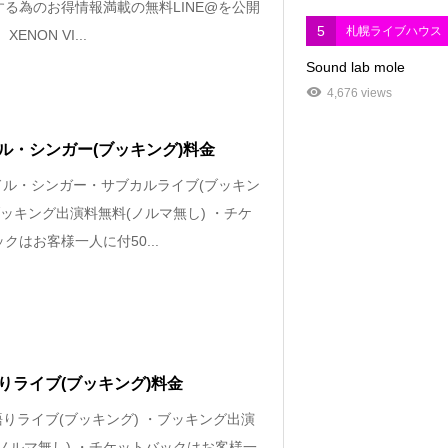
する為のお得情報満載の無料LINE@を公開
5
札幌ライブハウス
‪XENON VI...
Sound lab mole
4,676 views
ル・シンガー(ブッキング)料金
イドル・シンガー・サブカルライブ(ブッキン
ブッキング出演料無料(ノルマ無し) ・チケ
クはお客様一人に付50...
りライブ(ブッキング)料金
語りライブ(ブッキング) ・ブッキング出演
(ノルマ無し) ・チケットバックはお客様一