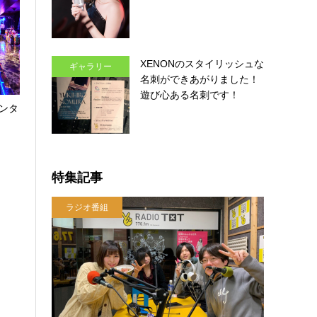
XENONのスタイリッシュな
ギャラリー
名刺ができあがりました！
遊び心ある名刺です！
ンタ
特集記事
ラジオ番組