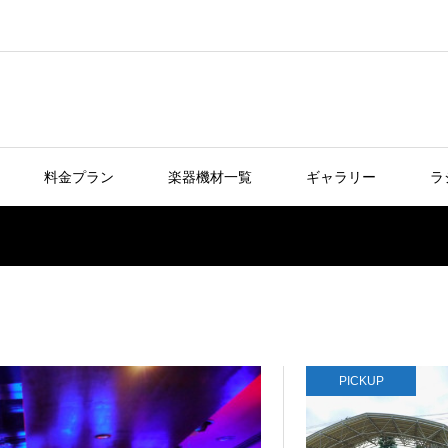
料金プラン
楽器機材一覧
ギャラリー
ラ
PICKUP