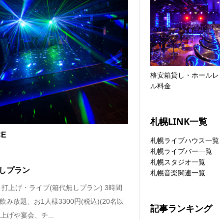
格安箱貸し・ホールレ
ル料金
札幌LINK一覧
CE
札幌ライブハウス一覧
札幌ライブバー一覧
札幌スタジオ一覧
しプラン
札幌音楽関連一覧
・打上げ・ライブ(箱代無しプラン) 3時間
飲み放題、お1人様3300円(税込)(20名以
記事ランキング
ち上げや宴会、チ...