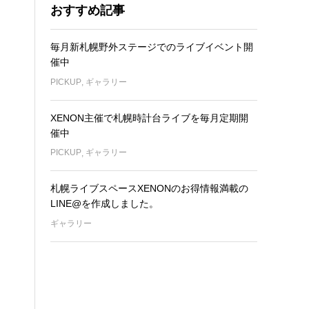
おすすめ記事
毎月新札幌野外ステージでのライブイベント開
催中
PICKUP
,
ギャラリー
XENON主催で札幌時計台ライブを毎月定期開
催中
PICKUP
,
ギャラリー
札幌ライブスペースXENONのお得情報満載の
LINE@を作成しました。
ギャラリー