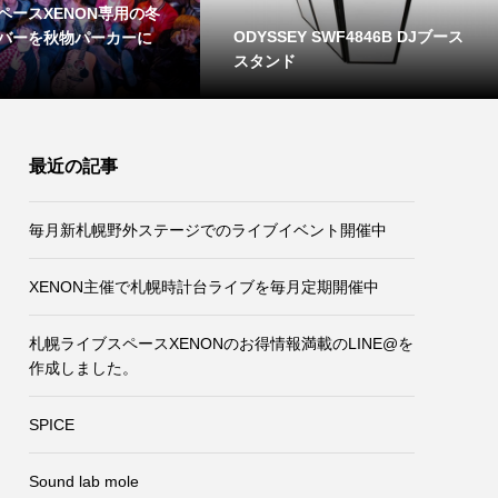
SEY SWF4846B DJブース
Electro-Voice ELX215 フルレン
ンド
ジスピーカー
最近の記事
毎月新札幌野外ステージでのライブイベント開催中
XENON主催で札幌時計台ライブを毎月定期開催中
札幌ライブスペースXENONのお得情報満載のLINE@を
作成しました。
SPICE
Sound lab mole