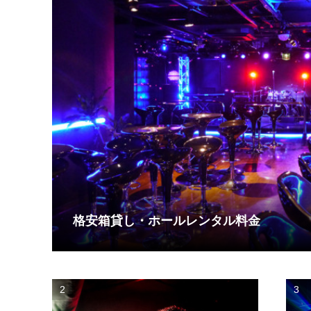
格安箱貸し・ホールレンタル料金
2
3