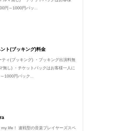
0円～1000円バッ...
ベント(ブッキング)料金
パーティ(ブッキング) ・ブッキング出演料無
ルマ無し) ・チケットバックはお客様一人に
～1000円バック...
ra
 is my life！ 速戦型の音楽プレイヤーズスペ