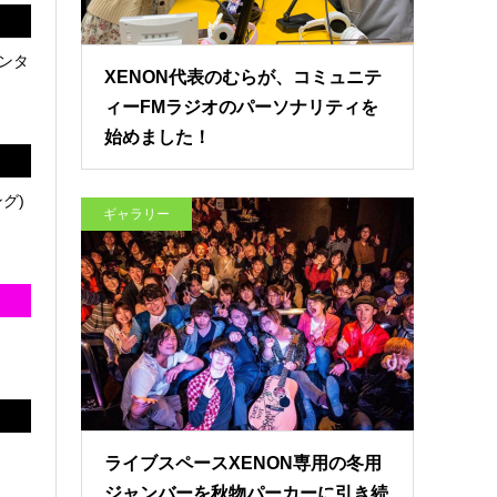
ンタ
XENON代表のむらが、コミュニテ
ィーFMラジオのパーソナリティを
始めました！
グ)
ギャラリー
ライブスペースXENON専用の冬用
ジャンバーを秋物パーカーに引き続