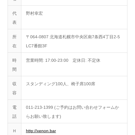
代
野村幸宏
表
所
〒064-0807 北海道札幌市中央区南7条西4丁目2-5
在
LC7番館3F
時
営業時間: 17:00-23:00 定休日: 不定休
間
収
スタンディング100人、椅子席100席
容
電
011-213-1399 (ご予約はお問い合わせフォームか
話
らお願い致します)
Ｈ
http://xenon.bar