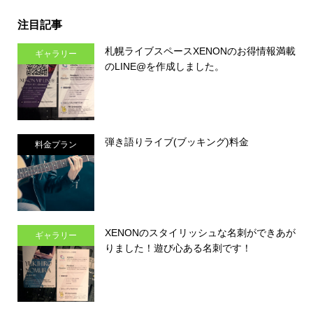
注目記事
札幌ライブスペースXENONのお得情報満載
ギャラリー
のLINE@を作成しました。
弾き語りライブ(ブッキング)料金
料金プラン
XENONのスタイリッシュな名刺ができあが
ギャラリー
りました！遊び心ある名刺です！