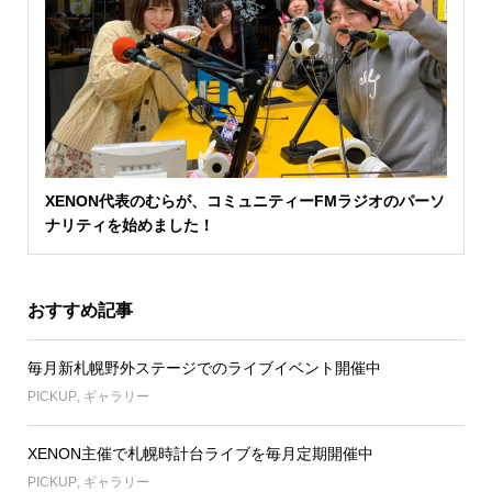
XENON代表のむらが、コミュニティーFMラジオのパーソ
ナリティを始めました！
おすすめ記事
毎月新札幌野外ステージでのライブイベント開催中
PICKUP
,
ギャラリー
XENON主催で札幌時計台ライブを毎月定期開催中
PICKUP
,
ギャラリー