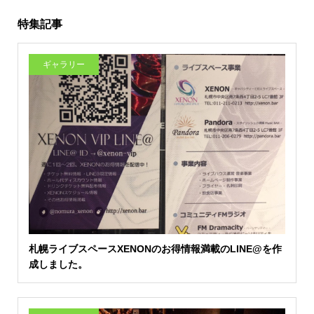
特集記事
ギャラリー
札幌ライブスペースXENONのお得情報満載のLINE@を作
成しました。