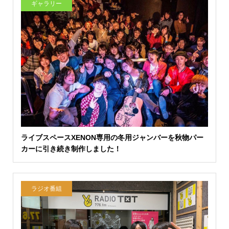
ギャラリー
ライブスペースXENON専用の冬用ジャンバーを秋物パー
カーに引き続き制作しました！
ラジオ番組