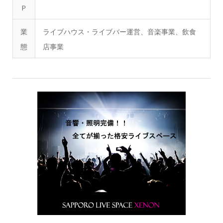
Ｐ
業
ライブハウス・ライブバー運営、音楽事業、飲食
態
店事業