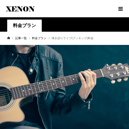
料金プラン
記事一覧
料金プラン
弾き語りライブ(ブッキング)料金