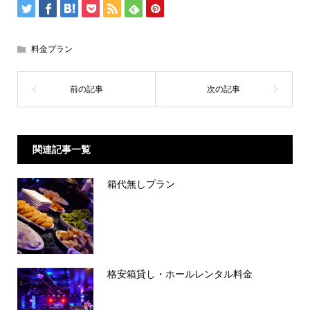
料金プラン
関連記事一覧
箱代無しプラン
格安箱貸し・ホールレンタル料金