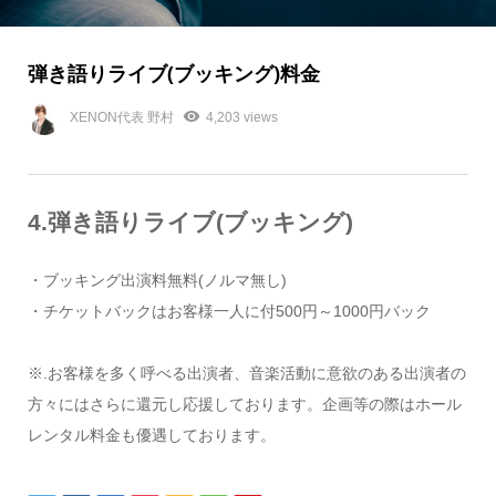
弾き語りライブ(ブッキング)料金
XENON代表 野村
4,203 views
4.弾き語りライブ(ブッキング)
・ブッキング出演料無料(ノルマ無し)
・チケットバックはお客様一人に付500円～1000円バック
※.お客様を多く呼べる出演者、音楽活動に意欲のある出演者の
方々にはさらに還元し応援しております。企画等の際はホール
レンタル料金も優遇しております。