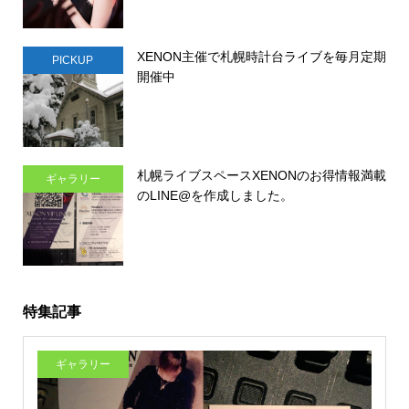
XENON主催で札幌時計台ライブを毎月定期
PICKUP
開催中
札幌ライブスペースXENONのお得情報満載
ギャラリー
のLINE@を作成しました。
特集記事
ギャラリー