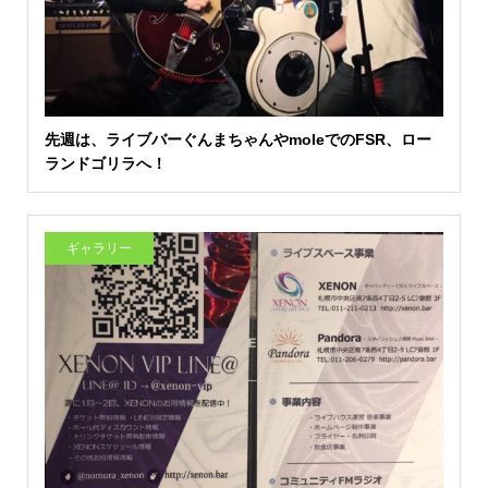
先週は、ライブバーぐんまちゃんやmoleでのFSR、ロー
ランドゴリラへ！
ギャラリー