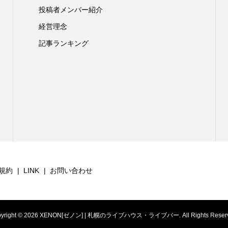
投稿者メンバー紹介
経営理念
記事ランキング
規約
LINK
お問い合わせ
yright ©
2026
XENON[ゼノン] | 札幌のライブハウス・ライブバー. All Rights Reserv