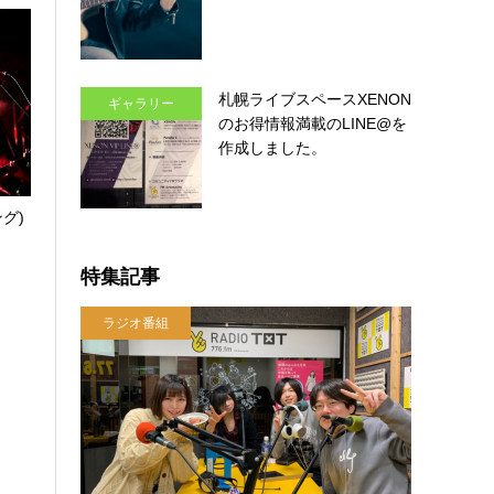
札幌ライブスペースXENON
ギャラリー
のお得情報満載のLINE@を
作成しました。
グ)
特集記事
ラジオ番組