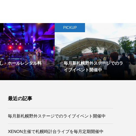
PICKUP
し・ホールレンタル料
毎月新札幌野外ステージでのラ
イブイベント開催中
最近の記事
毎月新札幌野外ステージでのライブイベント開催中
XENON主催で札幌時計台ライブを毎月定期開催中