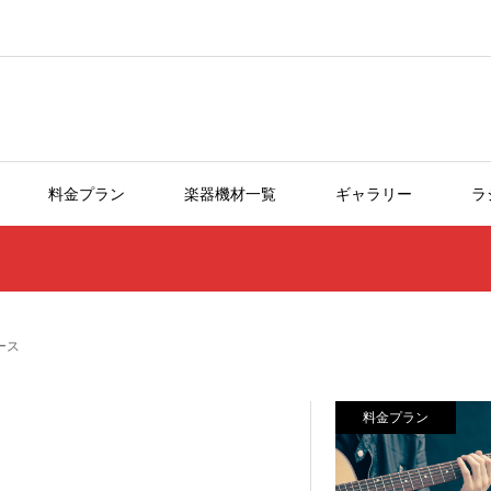
料金プラン
楽器機材一覧
ギャラリー
ラ
ブース
料金プラン