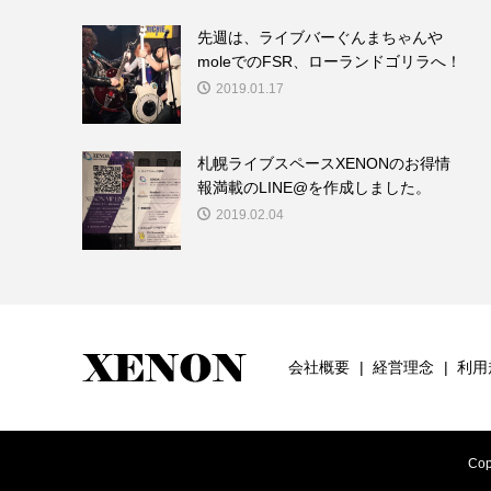
先週は、ライブバーぐんまちゃんや
moleでのFSR、ローランドゴリラへ！
2019.01.17
札幌ライブスペースXENONのお得情
報満載のLINE@を作成しました。
2019.02.04
会社概要
経営理念
利用
Cop