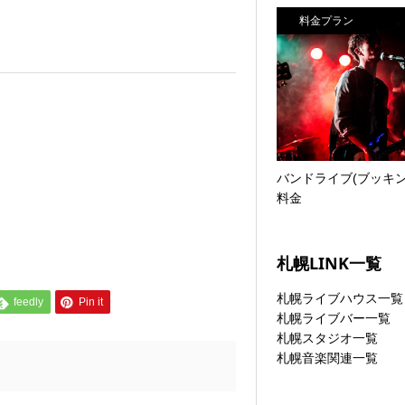
料金プラン
バンドライブ(ブッキン
料金
札幌LINK一覧
札幌ライブハウス一覧
feedly
Pin it
札幌ライブバー一覧
札幌スタジオ一覧
札幌音楽関連一覧