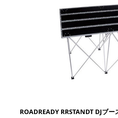
ROADREADY RRSTANDT DJブー