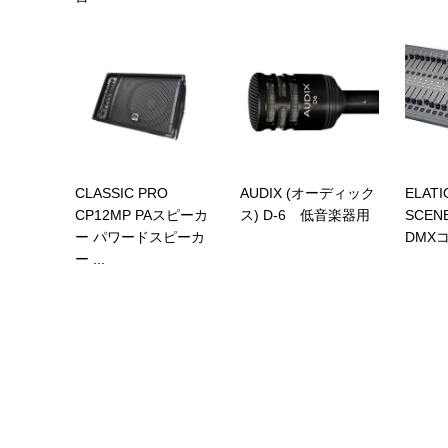
CLASSIC PRO
AUDIX (オーディック
ELATI
CP12MP PAスピーカ
ス) D-6 低音楽器用
SCEN
ー パワードスピーカ
DMX
ー ...