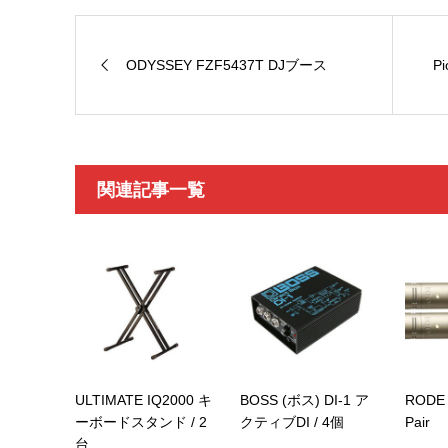
ODYSSEY FZF5437T DJブース
Pi
関連記事一覧
ULTIMATE IQ2000 キ
BOSS (ボス) DI-1 ア
RODE 
ーボードスタンド / 2
クティブDI / 4個
Pair
台