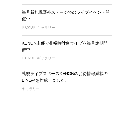
毎月新札幌野外ステージでのライブイベント開
催中
PICKUP
,
ギャラリー
XENON主催で札幌時計台ライブを毎月定期開
催中
PICKUP
,
ギャラリー
札幌ライブスペースXENONのお得情報満載の
LINE@を作成しました。
ギャラリー