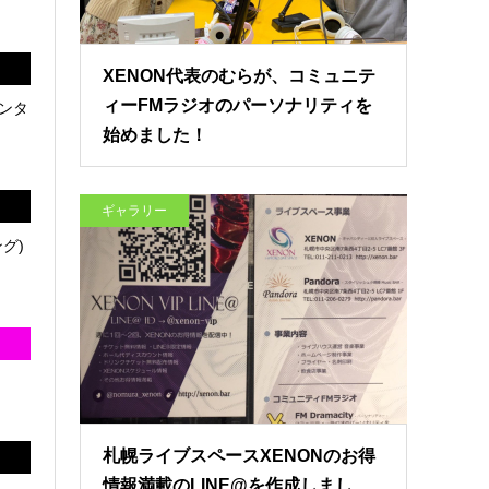
XENON代表のむらが、コミュニテ
ィーFMラジオのパーソナリティを
ンタ
始めました！
ギャラリー
グ)
札幌ライブスペースXENONのお得
情報満載のLINE@を作成しまし