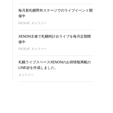
毎月新札幌野外ステージでのライブイベント開
催中
PICKUP
,
ギャラリー
XENON主催で札幌時計台ライブを毎月定期開
催中
PICKUP
,
ギャラリー
札幌ライブスペースXENONのお得情報満載の
LINE@を作成しました。
ギャラリー