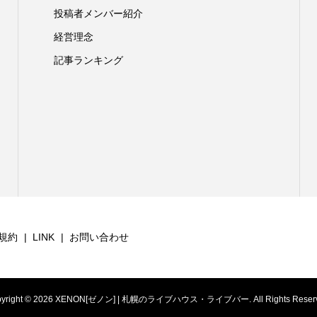
投稿者メンバー紹介
経営理念
記事ランキング
規約
LINK
お問い合わせ
yright ©
2026
XENON[ゼノン] | 札幌のライブハウス・ライブバー. All Rights Reserv