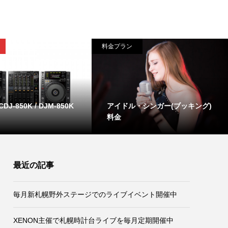
料金プラン
 CDJ-850K / DJM-850K
アイドル・シンガー(ブッキング)
料金
最近の記事
毎月新札幌野外ステージでのライブイベント開催中
XENON主催で札幌時計台ライブを毎月定期開催中