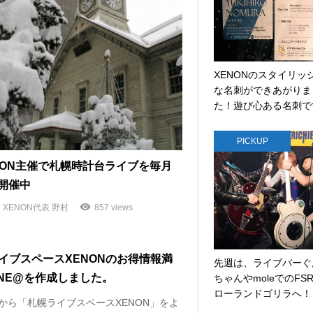
XENONのスタイリッ
な名刺ができあがりま
た！遊び心ある名刺で
PICKUP
NON主催で札幌時計台ライブを毎月
開催中
XENON代表 野村
857 views
イブスペースXENONのお得情報満
先週は、ライブバーぐ
INE@を作成しました。
ちゃんやmoleでのFS
ローランドゴリラへ！
4から「札幌ライブスペースXENON」をよ