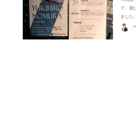
で、遊
ました。
X