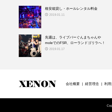
格安箱貸し・ホールレンタル料金
2019.01.11
先週は、ライブバーぐんまちゃんや
moleでのFSR、ローランドゴリラへ！
2019.01.17
会社概要
経営理念
利用
Cop