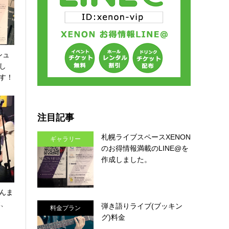
シュ
し
す！
注目記事
札幌ライブスペースXENON
ギャラリー
のお得情報満載のLINE@を
作成しました。
んま
R、
弾き語りライブ(ブッキン
料金プラン
グ)料金