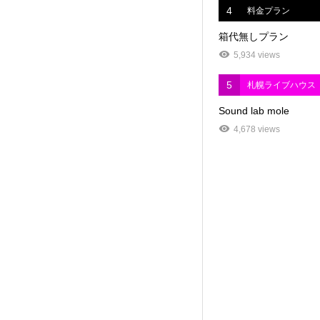
4
料金プラン
箱代無しプラン
5,934 views
5
札幌ライブハウス
Sound lab mole
4,678 views