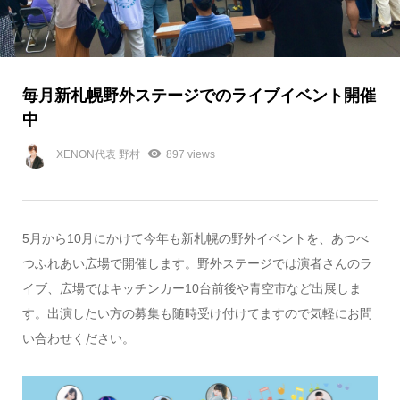
毎月新札幌野外ステージでのライブイベント開催
中
XENON代表 野村
897 views
5月から10月にかけて今年も新札幌の野外イベントを、あつべ
つふれあい広場で開催します。野外ステージでは演者さんのラ
イブ、広場ではキッチンカー10台前後や青空市など出展しま
す。出演したい方の募集も随時受け付けてますので気軽にお問
い合わせください。