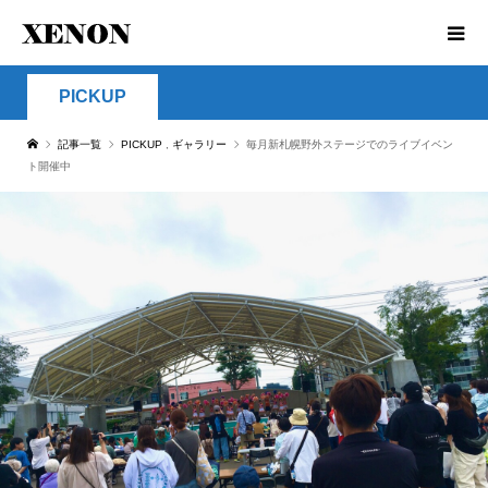
PICKUP
記事一覧
PICKUP
,
ギャラリー
毎月新札幌野外ステージでのライブイベン
ト開催中