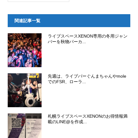
関連記事一覧
ライブスペースXENON専用の冬用ジャン
バーを秋物パーカ...
先週は、ライブバーぐんまちゃんやmole
でのFSR、ローラ...
札幌ライブスペースXENONのお得情報満
載のLINE@を作成...