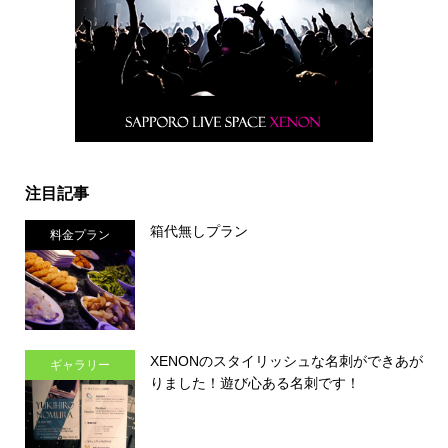
注目記事
箱代無しプラン
料金プラン
XENONのスタイリッシュな名刺ができあが
ギャラリー
りました！遊び心ある名刺です！