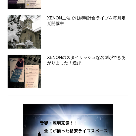
XENON主催で札幌時計台ライブを毎月定
期開催中
XENONのスタイリッシュな名刺ができあ
がりました！遊び...